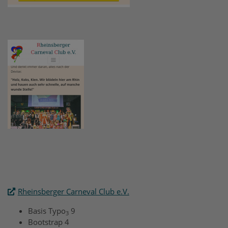
Rheinsberger Carneval Club e.V.
Basis Typo
9
3
Bootstrap 4