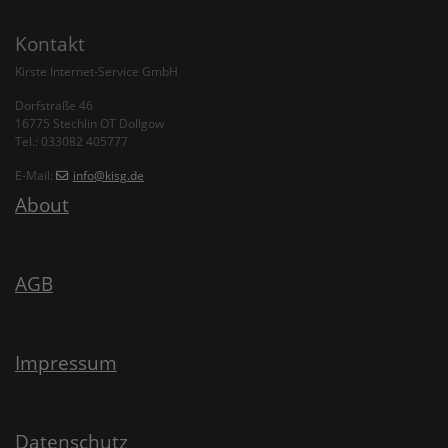
Kontakt
Kirste Internet-Service GmbH
Dorfstraße 46
16775 Stechlin OT Dollgow
Tel.: 033082 405777
E-Mail:
info
@kisg
.de
About
AGB
Impressum
Datenschutz