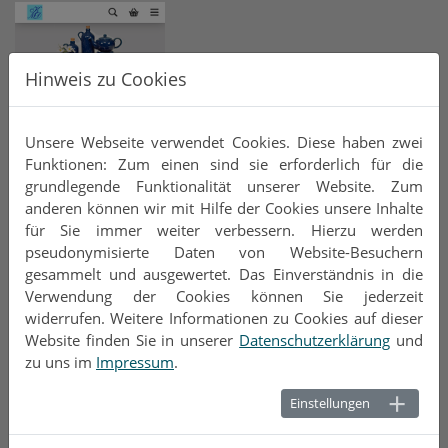
Hinweis zu Cookies
Unsere Webseite verwendet Cookies. Diese haben zwei
Funktionen: Zum einen sind sie erforderlich für die
grundlegende Funktionalität unserer Website. Zum
anderen können wir mit Hilfe der Cookies unsere Inhalte
für Sie immer weiter verbessern. Hierzu werden
pseudonymisierte Daten von Website-Besuchern
gesammelt und ausgewertet. Das Einverständnis in die
Verwendung der Cookies können Sie jederzeit
Keramik Manufaktur Dornbusch GmbH
widerrufen. Weitere Informationen zu Cookies auf dieser
Webshop auf Basis Gambio
Website finden Sie in unserer
Datenschutzerklärung
und
self-hosted
zu uns im
Impressum
.
Optimierung für Smartphones und Tablets mit
Einstellungen
responsive Design