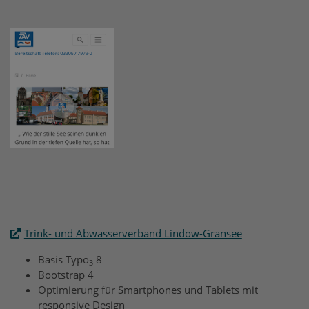
Trink- und Abwasserverband Lindow-Gransee
Basis Typo
8
3
Bootstrap 4
Optimierung für Smartphones und Tablets mit
responsive Design