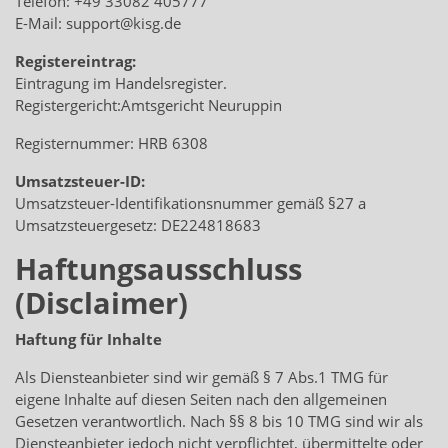
Telefon: +49 33082 405777
E-Mail: support@kisg.de
Registereintrag:
Eintragung im Handelsregister.
Registergericht:Amtsgericht Neuruppin
Registernummer: HRB 6308
Umsatzsteuer-ID:
Umsatzsteuer-Identifikationsnummer gemäß §27 a
Umsatzsteuergesetz: DE224818683
Haftungsausschluss
(Disclaimer)
Haftung für Inhalte
Als Diensteanbieter sind wir gemäß § 7 Abs.1 TMG für
eigene Inhalte auf diesen Seiten nach den allgemeinen
Gesetzen verantwortlich. Nach §§ 8 bis 10 TMG sind wir als
Diensteanbieter jedoch nicht verpflichtet, übermittelte oder