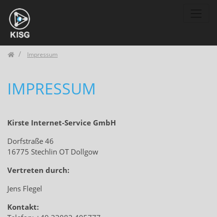
Zum Inhalt springen
Home
Impressum
IMPRESSUM
Kirste Internet-Service GmbH
Dorfstraße 46
16775 Stechlin OT Dollgow
Vertreten durch:
Jens Flegel
Kontakt: